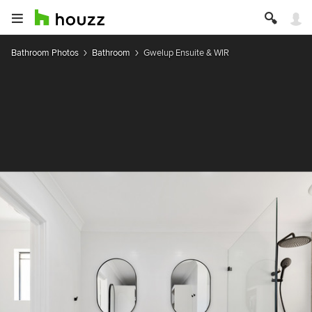
Bathroom Photos
Bathroom
Gwelup Ensuite & WIR